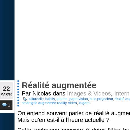
Réalité augmentée
22
Par Nicolas dans
Images & Videos
,
Intern
MAR/10
cultureclic
,
habits
,
iphone
,
papervision
,
pico projecteur
,
réalité a
smart grid augmented reality
,
video
,
zugara
1
On entend souvent parler de réalité augme
Mais qu’en est-il à l’heure actuelle ?