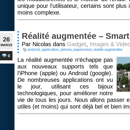
unique pour l’utilisateur, certains sont plus 
moins complexe.
Réalité augmentée – Smar
26
Par Nicolas dans
Gadget
,
Images & Vide
MAR/10
android
,
application
,
iphone
,
papervision
,
réalité augmentée
0
La réalité augmentée n’échappe pas
aux nouveaux supports tels que
l’iPhone (apple) ou Android (google).
De nombreuses applications ont vu
le jour, utilisant ces bijoux
technologiques, pour améliorer notre
vie de tous les jours. Nous allons passer 
utiles (et moins) qui sont déjà bel et bien 