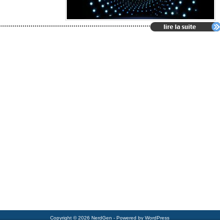
Copyright © 2026 NerdGen - Powered by WordPress