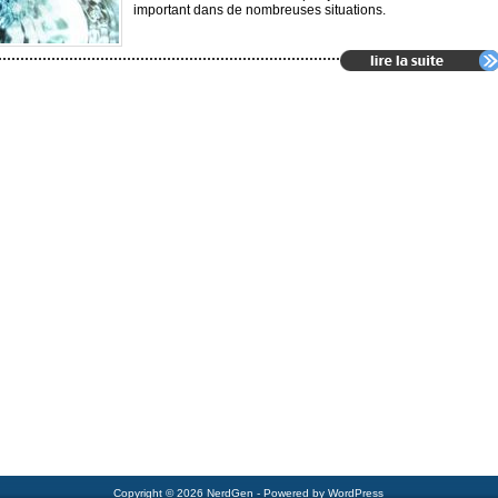
important dans de nombreuses situations.
Copyright © 2026 NerdGen - Powered by WordPress