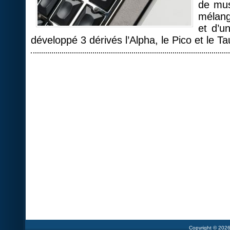
de mus
mélang
et d’u
développé 3 dérivés l’Alpha, le Pico et le Ta
Copyright © 202